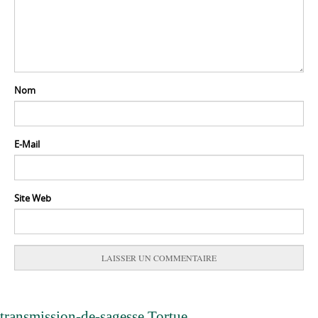
Nom
E-Mail
Site Web
transmission-de-sagesse,Tortue