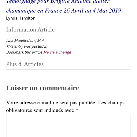
Témoignage pour Brigitte Antelme atelier
chamanique en France 26 Avril au 4 Mai 2019
Lynda Hamilton
Information Article
Last Modified on J Mai
This entry was posted in
Bookmark this article
Ma vie a changé
Post
Plus d' Articles
navigation
Laisser un commentaire
Votre adresse e-mail ne sera pas publiée.
Les champs
obligatoires sont indiqués avec
*